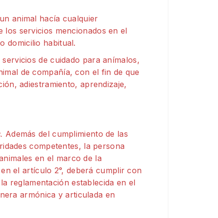
 un animal hacía cualquier
e los servicios mencionados en el
 domicilio habitual.
s servicios de cuidado para anímalos,
nimal de compañía, con el fin de que
ción, adiestramiento, aprendizaje,
s.
Además del cumplimiento de las
oridades competentes, la persona
 animales en el marco de la
en el artículo 2°, deberá cumplir con
 la reglamentación establecida en el
anera armónica y articulada en