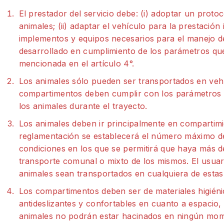
El prestador del servicio debe: (i) adoptar un proto
animales; (ii) adaptar el vehículo para la prestación i
implementos y equipos necesarios para el manejo de
desarrollado en cumplimiento de los parámetros que
mencionada en el artículo 4°.
Los animales sólo pueden ser transportados en vehí
compartimentos deben cumplir con los parámetros 
los animales durante el trayecto.
Los animales deben ir principalmente en compartimie
reglamentación se establecerá el número máximo de
condiciones en los que se permitirá que haya más d
transporte comunal o mixto de los mismos. El usuar
animales sean transportados en cualquiera de estas
Los compartimentos deben ser de materiales higiénic
antideslizantes y confortables en cuanto a espacio,
animales no podrán estar hacinados en ningún mo