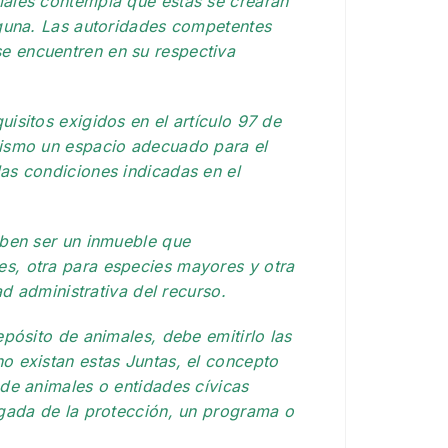
males contempla que éstas se crearán
lguna. Las autoridades competentes
e encuentren en su respectiva
isitos exigidos en el artículo 97 de
mismo un espacio adecuado para el
as condiciones indicadas en el
eben ser un inmueble que
s, otra para especies mayores y otra
ad administrativa del recurso.
pósito de animales, debe emitirlo las
o existan estas Juntas, el concepto
de animales o entidades cívicas
rgada de la protección, un programa o