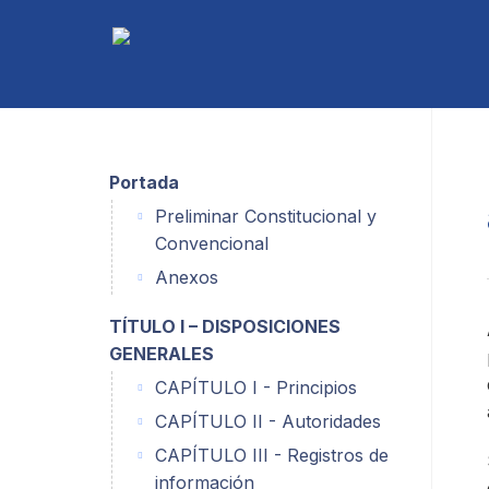
Portada
Preliminar Constitucional y
Convencional
Anexos
TÍTULO I – DISPOSICIONES
GENERALES
CAPÍTULO I - Principios
CAPÍTULO II - Autoridades
CAPÍTULO III - Registros de
información