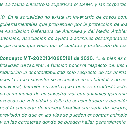
9. La fauna silvestre la supervisa el DAMA y las corpora
10. En la actualidad no existe un inventario de cosos con
gubernamentales que propenden por la protección de los 
la Asociación Defensora de Animales y del Medio Ambie
animales, Asociación de ayuda a animales desamparados
organismos que velan por el cuidado y protección de los
Concepto MT-20201340685191 de 2020.
“…si bien es c
finalidad de facilitar la función policiva respecto del us
reducirían la accidentabilidad solo respecto de los anim
pues la fauna silvestre se encuentra en su hábitat y no e
municipal, también es cierto que como se manifestó anter
en el momento de un siniestro vial con animales general
excesos de velocidad o falta de concentración y atención
podría enumerar de manera taxativa una serie de riesgos
previsión de que en las vías se pueden encontrar animales
y en las carreteras donde se pueden hallar generalmente