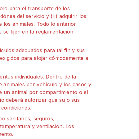
colo para el transporte de los
dónea del servicio y (iii) adquirir los
 los animales. Todo lo anterior
 se fijen en la reglamentación
culos adecuados para tal fin y sus
exigidos para alojar cómodamente a
ntos individuales. Dentro de la
 animales por vehículo y los casos y
e un animal por compartimiento o el
io deberá autorizar que su o sus
 condiciones.
o sanitarios, seguros,
 temperatura y ventilación. Los
mento.