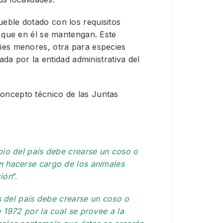
eble dotado con los requisitos
 que en él se mantengan. Este
ies menores, otra para especies
ada por la entidad administrativa del
oncepto técnico de las Juntas
o del país debe crearse un coso o
n hacerse cargo de los animales
ción
”.
s del país debe crearse un coso o
 1972 por la cual se provee a la