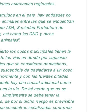
ciones autónomas regionales.
struidos en el país, hay entidades no
animales entre las que se encuentran
nte ADA, Sociedad Protectora de
, así como las ONG y otros
 animales
”.
ierto los cosos municipales tienen la
o de las vías en donde por supuesto
ales que se consideran domésticos,
s susceptible de trasladarse a un coso
iormente y con las fuentes citadas
mente hay una causal adicional como
 en la vía. De tal modo que no se
, simplemente se debe tener la
, de por si dicho riesgo es previsible
 se encuentran señalizadas conforme