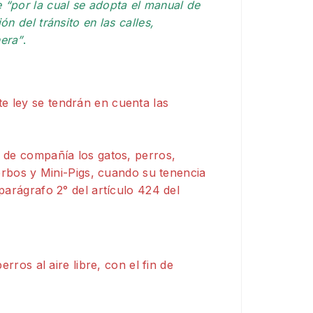
e “por la cual se adopta el manual de
ón del tránsito en las calles,
nera”
.
te ley se tendrán en cuenta las
de compañía los gatos, perros,
erbos y Mini-Pigs, cuando su tenencia
arágrafo 2° del artículo 424 del
rros al aire libre, con el fin de