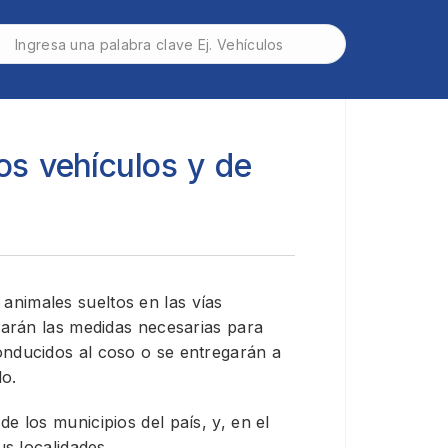
os vehículos y de
animales sueltos en las vías
marán las medidas necesarias para
onducidos al coso o se entregarán a
do.
e los municipios del país, y, en el
us localidades.