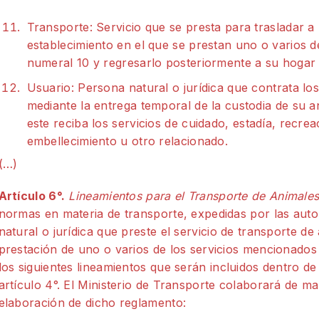
Transporte: Servicio que se presta para trasladar a
establecimiento en el que se prestan uno o varios d
numeral 10 y regresarlo posteriormente a su hogar o
Usuario: Persona natural o jurídica que contrata lo
mediante la entrega temporal de la custodia de su a
este reciba los servicios de cuidado, estadía, recrea
embellecimiento u otro relacionado.
(…)
Artículo 6°.
Lineamientos para el Transporte de Animale
normas en materia de transporte, expedidas por las aut
natural o jurídica que preste el servicio de transporte de
prestación de uno o varios de los servicios mencionados 
los siguientes lineamientos que serán incluidos dentro de
artículo 4°. El Ministerio de Transporte colaborará de m
elaboración de dicho reglamento: