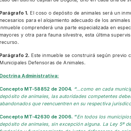
Parágrafo 1.
El coso o depósito de animales será un inmu
necesarios para el alojamiento adecuado de los animales
inmueble comprenderá una parte especializada en espec
mayores y otra para fauna silvestre, esta última supervis
recurso.
Parágrafo 2.
Este inmueble se construirá según previo c
Municipales Defensoras de Animales.
Doctrina Administrativa:
Concepto MT-58852 de 2004.
“
…como en cada municipi
depósito de animales, las autoridades competentes debe
abandonados que reencuentren en su respectiva jurisdic
Concepto MT-
42630 de 2006. “
En todos los municipio
depósito de animales, sin excepción alguna. La Ley 5ª de