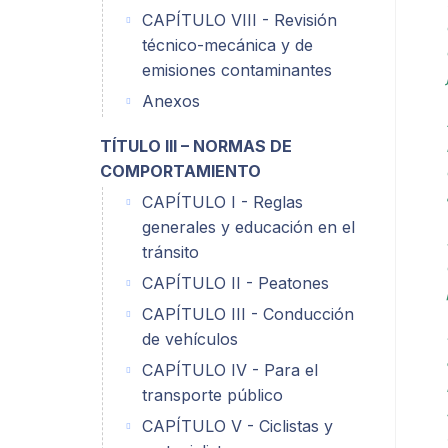
CAPÍTULO VIII - Revisión
técnico-mecánica y de
emisiones contaminantes
Anexos
TÍTULO III – NORMAS DE
COMPORTAMIENTO
CAPÍTULO I - Reglas
generales y educación en el
tránsito
CAPÍTULO II - Peatones
CAPÍTULO III - Conducción
de vehículos
CAPÍTULO IV - Para el
transporte público
CAPÍTULO V - Ciclistas y