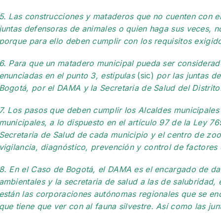
5. Las construcciones y mataderos que no cuenten con e
juntas defensoras de animales o quien haga sus veces, 
porque para ello deben cumplir con los requisitos exigid
6. Para que un matadero municipal pueda ser considerad
enunciadas en el punto 3, estipulas
(sic)
por las juntas d
Bogotá, por el DAMA y la Secretaria de Salud del Distrito
7. Los pasos que deben cumplir los Alcaldes municipales
municipales, a lo dispuesto en el artículo 97 de la Ley 7
Secretaria de Salud de cada municipio y el centro de zo
vigilancia, diagnóstico, prevención y control de factores
8. En el Caso de Bogotá, el DAMA es el encargado de da
ambientales y la secretaria de salud a las de salubridad, 
están las corporaciones autónomas regionales que se enca
que tiene que ver con al fauna silvestre. Así como las ju