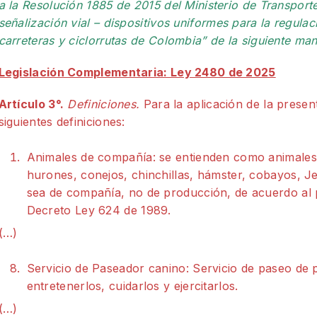
a la Resolución 1885 de 2015 del Ministerio de Transport
señalización vial – dispositivos uniformes para la regulaci
carreteras y ciclorrutas de Colombia” de la siguiente ma
Legislación Complementaria: Ley 2480 de 2025
Artículo 3°.
Definiciones.
Para la aplicación de la presen
siguientes definiciones:
Animales de compañía: se entienden como animales 
hurones, conejos, chinchillas, hámster, cobayos, J
sea de compañía, no de producción, de acuerdo al p
Decreto Ley 624 de 1989.
(…)
Servicio de Paseador canino: Servicio de paseo de pe
entretenerlos, cuidarlos y ejercitarlos.
(…)