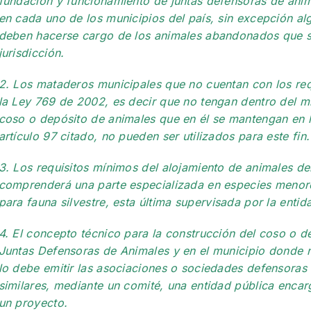
fundación y funcionamiento de juntas defensoras de ani
en cada uno de los municipios del país, sin excepción a
deben hacerse cargo de los animales abandonados que s
jurisdicción.
2. Los mataderos municipales que no cuentan con los requ
la Ley 769 de 2002, es decir que no tengan dentro del 
coso o depósito de animales que en él se mantengan en l
artículo 97 citado, no pueden ser utilizados para este fin.
3. Los requisitos mínimos del alojamiento de animales d
comprenderá una parte especializada en especies menore
para fauna silvestre, esta última supervisada por la entid
4. El concepto técnico para la construcción del coso o de
Juntas Defensoras de Animales y en el municipio donde n
lo debe emitir las asociaciones o sociedades defensoras 
similares, mediante un comité, una entidad pública enca
un proyecto.