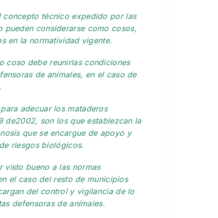
l concepto técnico expedido por las
no pueden considerarse como cosos,
os en la normatividad vigente.
o coso debe reunirlas condiciones
efensoras de animales, en el caso de
.
 para adecuar los mataderos
69 de2002, son los que establezcan la
onosis que se encargue de apoyo y
 de riesgos biológicos.
r visto bueno a las normas
en el caso del resto de municipios
rgan del control y vigilancia de lo
ntas defensoras de animales.