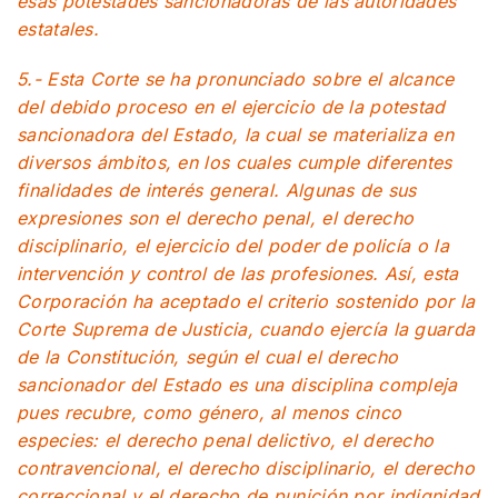
esas potestades sancionadoras de las autoridades
estatales.
5.- Esta Corte se ha pronunciado sobre el alcance
del debido proceso en el ejercicio de la potestad
sancionadora del Estado, la cual se materializa en
diversos ámbitos, en los cuales cumple diferentes
finalidades de interés general. Algunas de sus
expresiones son el derecho penal, el derecho
disciplinario, el ejercicio del poder de policía o la
intervención y control de las profesiones. Así, esta
Corporación ha aceptado el criterio sostenido por la
Corte Suprema de Justicia, cuando ejercía la guarda
de la Constitución, según el cual el derecho
sancionador del Estado es una disciplina compleja
pues recubre, como género, al menos cinco
especies: el derecho penal delictivo, el derecho
contravencional, el derecho disciplinario, el derecho
correccional y el derecho de punición por indignidad