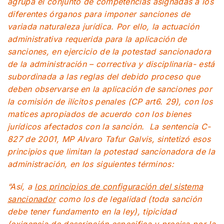
agrupa el conjunto de competencias asignadas a los
diferentes órganos para imponer sanciones de
variada naturaleza jurídica. Por ello, la actuación
administrativa requerida para la aplicación de
sanciones, en ejercicio de la potestad sancionadora
de la administración – correctiva y disciplinaria- está
subordinada a las reglas del debido proceso que
deben observarse en la aplicación de sanciones por
la comisión de ilícitos penales (CP art6. 29), con los
matices apropiados de acuerdo con los bienes
jurídicos afectados con la sanción. La sentencia C-
827 de 2001, MP Alvaro Tafur Galvis, sintetizó esos
principios que limitan la potestad sancionadora de la
administración, en los siguientes términos:
“Así, a
los principios de configuración del sistema
sancionador
como los de legalidad (toda sanción
debe tener fundamento en la ley), tipicidad