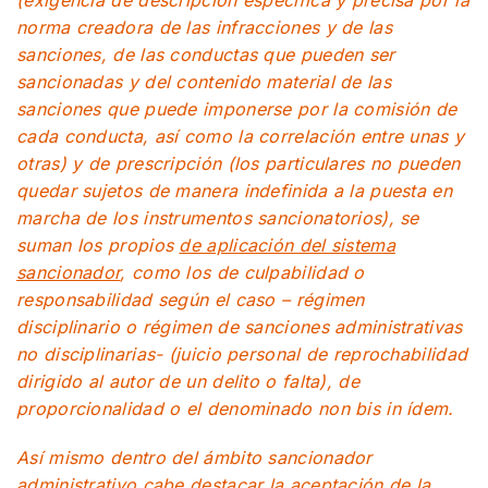
(exigencia de descripción especifica y precisa por la
norma creadora de las infracciones y de las
sanciones, de las conductas que pueden ser
sancionadas y del contenido material de las
sanciones que puede imponerse por la comisión de
cada conducta, así como la correlación entre unas y
otras) y de prescripción (los particulares no pueden
quedar sujetos de manera indefinida a la puesta en
marcha de los instrumentos sancionatorios), se
suman los propios
de aplicación del sistema
sancionador
, como los de culpabilidad o
responsabilidad según el caso – régimen
disciplinario o régimen de sanciones administrativas
no disciplinarias- (juicio personal de reprochabilidad
dirigido al autor de un delito o falta), de
proporcionalidad o el denominado non bis in ídem.
Así mismo dentro del ámbito sancionador
administrativo cabe destacar la aceptación de la